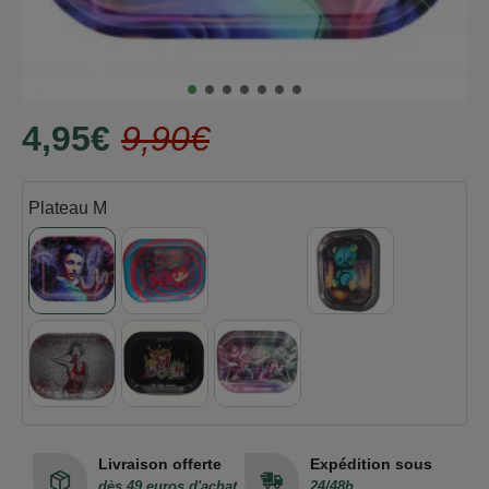
4,95€
9,90€
Plateau M
Livraison offerte
Expédition sous
dès 49 euros d'achat
24/48h