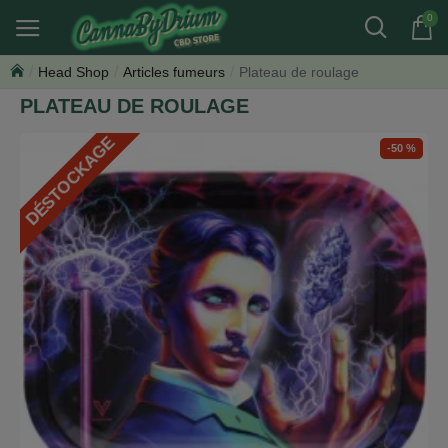
0
Head Shop
Articles fumeurs
Plateau de roulage
PLATEAU DE ROULAGE
DÉSTOCKAGE
-50 %