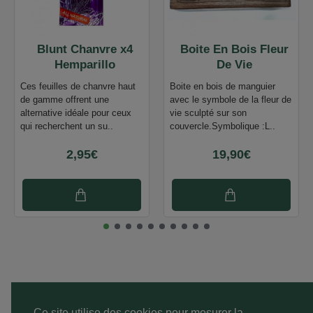
Blunt Chanvre x4
Boite En Bois Fleur
Hemparillo
De Vie
Ces feuilles de chanvre haut
Boite en bois de manguier
de gamme offrent une
avec le symbole de la fleur de
alternative idéale pour ceux
vie sculpté sur son
qui recherchent un su..
couvercle.Symbolique :L..
2,95€
19,90€
Ce site utilise des cookies pour mesurer la