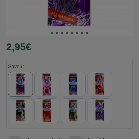
2,95€
Saveur