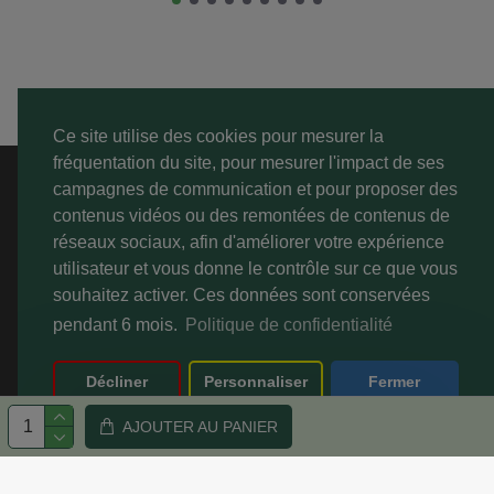
Ce site utilise des cookies pour mesurer la
fréquentation du site, pour mesurer l'impact de ses
A PROPOS
campagnes de communication et pour proposer des
contenus vidéos ou des remontées de contenus de
SERVICE CLIENT
réseaux sociaux, afin d'améliorer votre expérience
utilisateur et vous donne le contrôle sur ce que vous
MON COMPTE
souhaitez activer. Ces données sont conservées
pendant 6 mois.
Politique de confidentialité
Décliner
Personnaliser
Fermer
AJOUTER AU PANIER
Copyright © 2022-2026,
CannaByDrium ™, Tous droits réservés