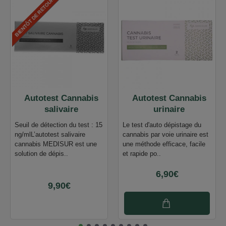
BIENTÔT DE RETOUR
Autotest Cannabis
Autotest Cannabis
salivaire
urinaire
Seuil de détection du test : 15
Le test d'auto dépistage du
ng/mlL’autotest salivaire
cannabis par voie urinaire est
cannabis MEDISUR est une
une méthode efficace, facile
solution de dépis..
et rapide po..
6,90€
9,90€