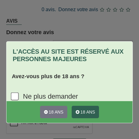
0 avis.
Donnez votre avis
AVIS
Donnez votre avis
Nom
L'ACCÈS AU SITE EST RÉSERVÉ AUX
PERSONNES MAJEURES
Avis
Avez-vous plus de 18 ans ?
★
★
★
★
★
Note
Ne plus demander
18 ANS
18 ANS