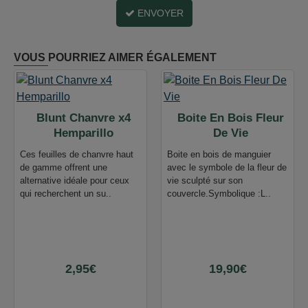
ENVOYER
VOUS POURRIEZ AIMER ÉGALEMENT
Blunt Chanvre x4
Boite En Bois Fleur
Hemparillo
De Vie
Ces feuilles de chanvre haut
Boite en bois de manguier
de gamme offrent une
avec le symbole de la fleur de
alternative idéale pour ceux
vie sculpté sur son
qui recherchent un su..
couvercle.Symbolique :L..
2,95€
19,90€