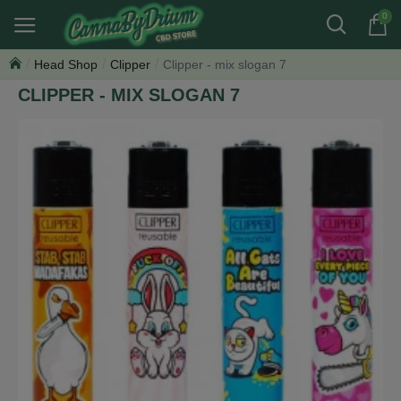
0
Head Shop
Clipper
Clipper - mix slogan 7
CLIPPER - MIX SLOGAN 7