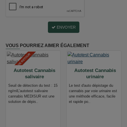
ENVOYER
VOUS POURRIEZ AIMER ÉGALEMENT
BIENTÔT DE RETOUR
Autotest Cannabis
Autotest Cannabis
salivaire
urinaire
Seuil de détection du test : 15
Le test d'auto dépistage du
ng/mlL’autotest salivaire
cannabis par voie urinaire est
cannabis MEDISUR est une
une méthode efficace, facile
solution de dépis..
et rapide po..