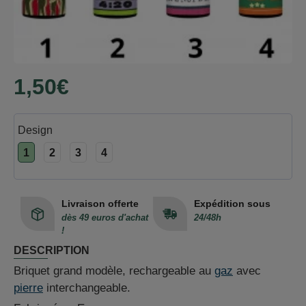
1,50€
Design
1
2
3
4
Livraison offerte
Expédition sous
dès 49 euros d'achat
24/48h
!
DESCRIPTION
Briquet grand modèle, rechargeable au
gaz
avec
pierre
interchangeable.