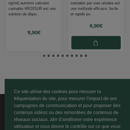
ng/mlL’autotest salivaire
cannabis par voie urinaire est
cannabis MEDISUR est une
une méthode efficace, facile
solution de dépis..
et rapide po..
6,90€
9,90€
Ce site utilise des cookies pour mesurer la
fréquentation du site, pour mesurer l'impact de ses
A PROPOS
campagnes de communication et pour proposer des
contenus vidéos ou des remontées de contenus de
SERVICE CLIENT
réseaux sociaux, afin d'améliorer votre expérience
utilisateur et vous donne le contrôle sur ce que vous
MON COMPTE