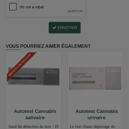
ENVOYER
VOUS POURRIEZ AIMER ÉGALEMENT
BIENTÔT DE RETOUR
Autotest Cannabis
Autotest Cannabis
salivaire
urinaire
Seuil de détection du test : 15
Le test d'auto dépistage du