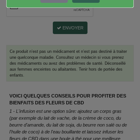
ENVOYER
Ce produit n’est pas un médicament et n’est pas destiné à traiter
une quelconque maladie. Consultez un médecin si vous prenez
des médicaments ou avez des problèmes de santé. Déconseillé
aux femmes enceintes ou allaitantes. Tenir hors de portée des
enfants.
VOICI QUELQUES CONSEILS POUR PROFITER DES
BIENFAITS DES FLEURS DE CBD
1 - L'infusion est une option sûre: ajoutez un corps gras
(par exemple du lait de vache, de la crème de coco, du
beurre d'amande, du lait de soja, du beurre non salé ou de
l'huile de coco) à de l'eau bouillante et laissez infuser les
fleurs de CBD dans une boule à thé pour une meilleure