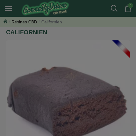
0
Résines CBD
Californien
CALIFORNIEN
FRANCE