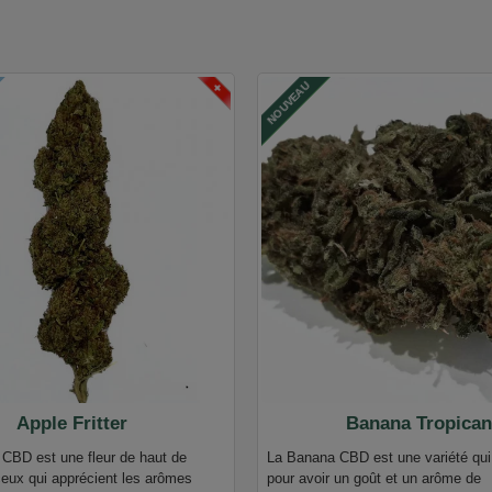
SUISSE
NOUVEAU
Apple Fritter
Banana Tropica
r CBD est une fleur de haut de
La Banana CBD est une variété qui
ux qui apprécient les arômes
pour avoir un goût et un arôme de