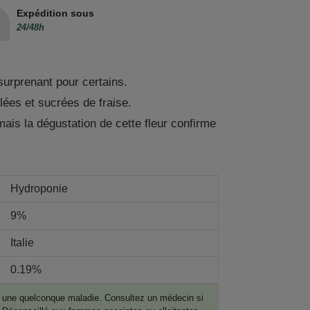
Expédition sous
24/48h
surprenant pour certains.
ées et sucrées de fraise.
ais la dégustation de cette fleur confirme
Hydroponie
9%
Italie
0.19%
er une quelconque maladie. Consultez un médecin si