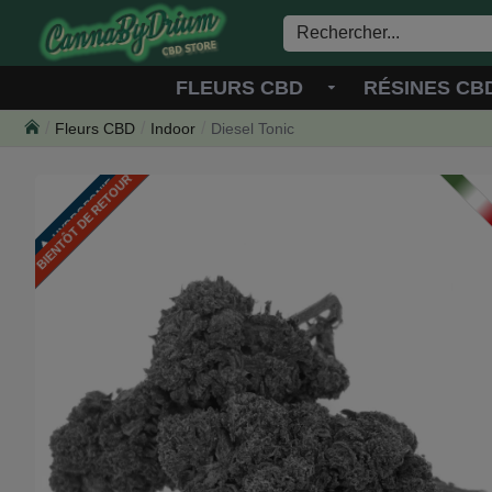
FLEURS CBD
RÉSINES CB
Fleurs CBD
Indoor
Diesel Tonic
BIENTÔT DE RETOUR
HYDROPONIE
ITALIE