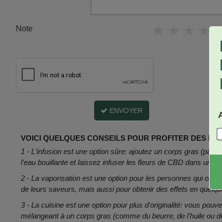
★
★
★
★
Note
ENVOYER
VOICI QUELQUES CONSEILS POUR PROFITER DES BIE
1 - L'infusion est une option sûre: ajoutez un corps gras (par 
l'eau bouillante et laissez infuser les fleurs de CBD dans une 
2 - La vaporisation est une option pour les personnes qui ont l'é
de leurs saveurs, mais aussi pour obtenir des effets en quelq
3 - La cuisine est une option pour plus d'originalité: vous p
mélangeant à un corps gras (comme du beurre, de l'huile ou de