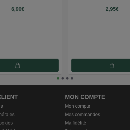
6,90€
2,95€
CLIENT
MON COMPTE
us
Mon compte
nérales
Mes commandes
cookies
Ma fidélité