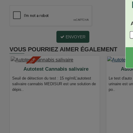
ENVOYER
VOUS POURRIEZ AIMER ÉGALEMENT
BIENTÔT DE RETOUR
Autotest Cannabis salivaire
Autot
Seuil de détection du test : 15 ng/mlL’autotest
Le test d'auto
salivaire cannabis MEDISUR est une solution de
urinaire est u
dépis..
po..