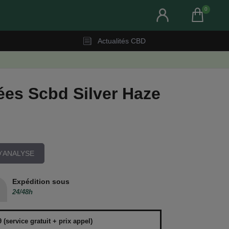
0
Actualités CBD
ées Scbd Silver Haze
'ANALYSE
Expédition sous
24/48h
(service gratuit + prix appel)