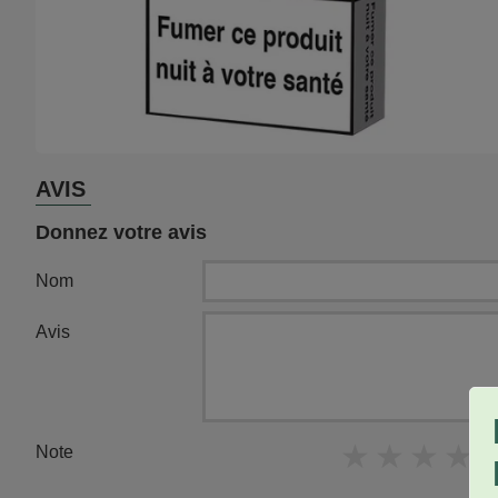
AVIS
Donnez votre avis
Nom
Avis
★
★
★
★
Note