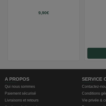
9,90€
A PROPOS
SERVICE 
Qui nous sommes
Contactez-no
Paiement sécurisé
Conditions gé
Livraisons et retours
Vie privée & 