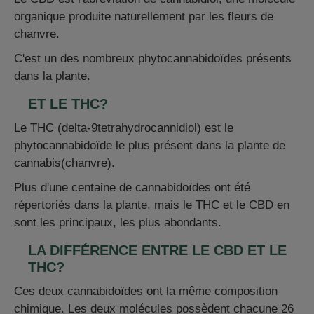
organique produite naturellement par les fleurs de
chanvre.
C'est un des nombreux phytocannabidoïdes présents
dans la plante.
ET LE THC?
Le THC (delta-9tetrahydrocannidiol) est le
phytocannabidoïde le plus présent dans la plante de
cannabis(chanvre).
Plus d'une centaine de
cannabidoïde
s ont été
répertoriés dans la plante, mais le THC et le CBD en
sont les principaux, les plus abondants.
LA DIFFÉRENCE ENTRE LE CBD ET LE
THC?
Ces deux
cannabidoïde
s ont la même composition
chimique. Les deux molécules possèdent chacune 26