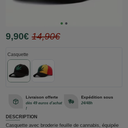
9,90€
14,90€
Casquette
Livraison offerte
Expédition sous
dès 49 euros d'achat
24/48h
!
DESCRIPTION
Casquette avec broderie feuille de cannabis, équipée