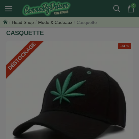
0
Head Shop
Mode & Cadeaux
Casquette
CASQUETTE
DÉSTOCKAGE
-34 %