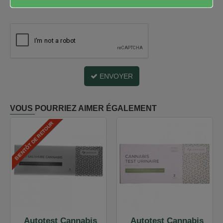
ENVOYER
VOUS POURRIEZ AIMER ÉGALEMENT
BIENTÔT DE RETOUR
Autotest Cannabis
Autotest Cannabis