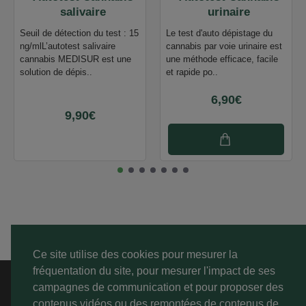
salivaire
urinaire
Seuil de détection du test : 15
Le test d'auto dépistage du
ng/mlL’autotest salivaire
cannabis par voie urinaire est
cannabis MEDISUR est une
une méthode efficace, facile
solution de dépis..
et rapide po..
6,90€
9,90€
Ce site utilise des cookies pour mesurer la
fréquentation du site, pour mesurer l'impact de ses
A PROPOS
campagnes de communication et pour proposer des
contenus vidéos ou des remontées de contenus de